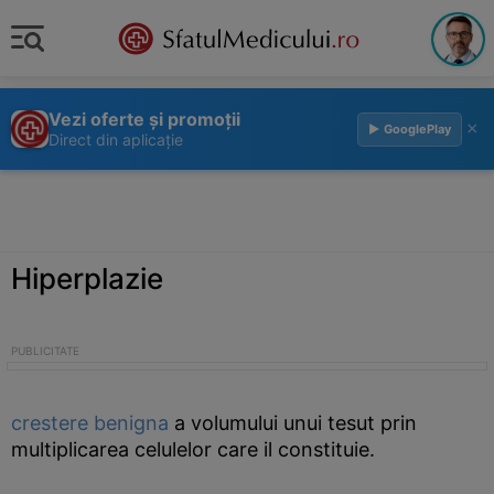
Vezi oferte și promoții
×
▶ GooglePlay
Direct din aplicație
Hiperplazie
crestere
benigna
a volumului unui tesut prin
multiplicarea celulelor care il constituie.