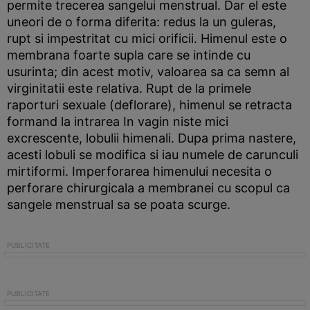
permite trecerea sangelui menstrual. Dar el este
uneori de o forma diferita: redus la un guleras,
rupt si impestritat cu mici orificii. Himenul este o
membrana foarte supla care se intinde cu
usurinta; din acest motiv, valoarea sa ca semn al
virginitatii este relativa. Rupt de la primele
raporturi sexuale (deflorare), himenul se retracta
formand la intrarea In vagin niste mici
excrescente, lobulii himenali. Dupa prima nastere,
acesti lobuli se modifica si iau numele de carunculi
mirtiformi. Imperforarea himenului necesita o
perforare chirurgicala a membranei cu scopul ca
sangele menstrual sa se poata scurge.