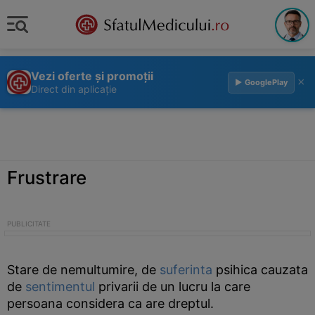
Vezi oferte și promoții
×
▶ GooglePlay
Direct din aplicație
Frustrare
Stare de nemultumire, de
suferinta
psihica cauzata
de
sentimentul
privarii de un lucru la care
persoana considera ca are dreptul.