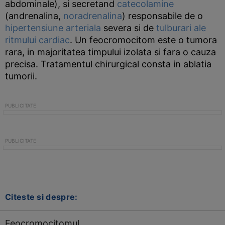
abdominale), si secretand
catecolamine
(andrenalina,
noradrenalina
) responsabile de o
hipertensiune arteriala
severa si de
tulburari ale
ritmului cardiac
. Un feocromocitom este o tumora
rara, in majoritatea timpului izolata si fara o cauza
precisa. Tratamentul chirurgical consta in ablatia
tumorii.
Citeste si despre:
Feocromocitomul