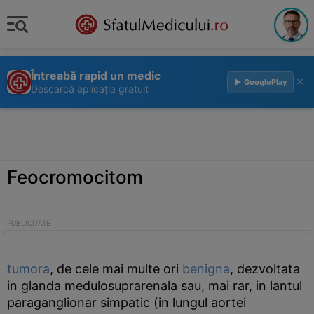
Întreabă rapid un medic
×
▶ GooglePlay
Descarcă aplicația gratuit
Feocromocitom
tumora
, de cele mai multe ori
benigna
, dezvoltata
in glanda medulosuprarenala sau, mai rar, in lantul
paraganglionar simpatic (in lungul aortei