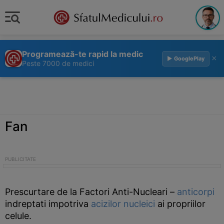
Programează-te rapid la medic
×
▶ GooglePlay
Peste 7000 de medici
Fan
Prescurtare de la Factori Anti-Nucleari –
anticorpi
indreptati impotriva
acizilor nucleici
ai propriilor
celule.