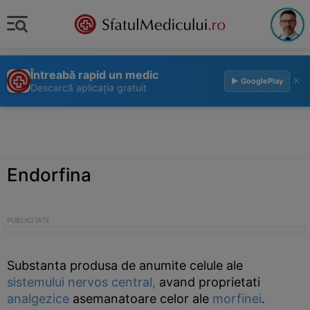
Întreabă rapid un medic
×
▶ GooglePlay
Descarcă aplicația gratuit
Endorfina
Substanta produsa de anumite celule ale
sistemului nervos central,
avand proprietati
analgezice
asemanatoare celor ale
morfinei
.