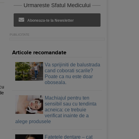
Urmareste Sfatul Medicului
Aboneaza-te la Newsletter
Articole recomandate
Va sprijiniti de balustrada
cand coborati scarile?
Poate ca nu este doar
oboseala.
 cu
de
Machiajul pentru ten
sensibil sau cu tendinta
acneica: ce trebuie
verificat inainte de a
alege produsele
Fatetele dentare – cat