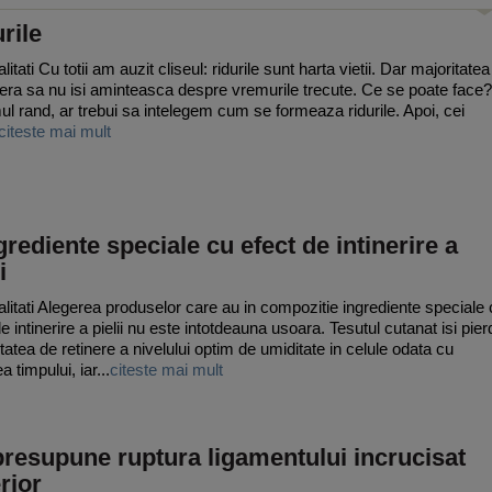
rile
itati Cu totii am auzit cliseul: ridurile sunt harta vietii. Dar majoritatea
fera sa nu isi aminteasca despre vremurile trecute. Ce se poate face?
mul rand, ar trebui sa intelegem cum se formeaza ridurile. Apoi, cei
citeste mai mult
grediente speciale cu efect de intinerire a
i
litati Alegerea produselor care au in compozitie ingrediente speciale
e intinerire a pielii nu este intotdeauna usoara. Tesutul cutanat isi pier
tatea de retinere a nivelului optim de umiditate in celule odata cu
a timpului, iar...
citeste mai mult
resupune ruptura ligamentului incrucisat
rior