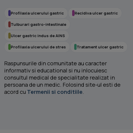
Profilaxia ulcerului gastric
Recidiva ulcer gastric
Tulburari gastro-intestinale
Ulcer gastric indus de AINS
Profilaxia ulcerului de stres
Tratament ulcer gastric
Raspunsurile din comunitate au caracter
informativ si educational si nu inlocuiesc
consultul medical de specialitate realizat in
persoana de un medic. Folosind site-ul esti de
acord cu
Termenii si conditiile
.