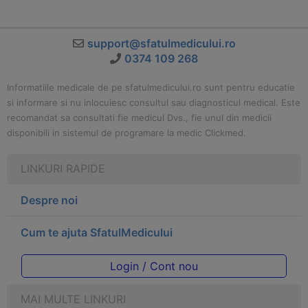
support@sfatulmedicului.ro
0374 109 268
Informatiile medicale de pe sfatulmedicului.ro sunt pentru educatie
si informare si nu inlocuiesc consultul sau diagnosticul medical. Este
recomandat sa consultati fie medicul Dvs., fie unul din medicii
disponibili in sistemul de programare la medic Clickmed.
LINKURI RAPIDE
Despre noi
Cum te ajuta SfatulMedicului
Login / Cont nou
MAI MULTE LINKURI