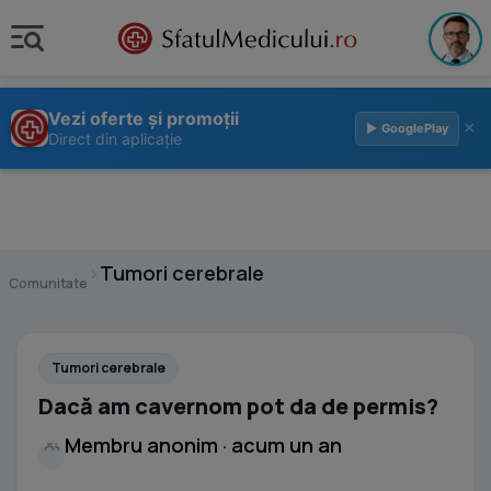
Vezi oferte și promoții
×
▶ GooglePlay
Direct din aplicație
›
Tumori cerebrale
Comunitate
Tumori cerebrale
Dacă am cavernom pot da de permis?
Membru anonim · acum un an