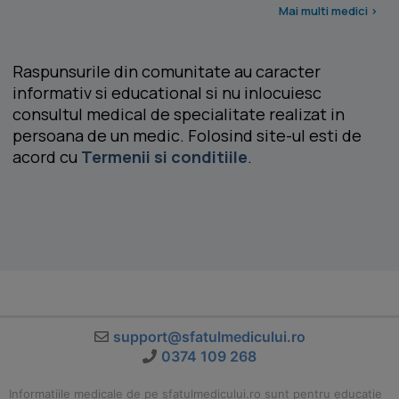
Mai multi medici >
Raspunsurile din comunitate au caracter
informativ si educational si nu inlocuiesc
consultul medical de specialitate realizat in
persoana de un medic. Folosind site-ul esti de
acord cu
Termenii si conditiile
.
support@sfatulmedicului.ro
0374 109 268
Informatiile medicale de pe sfatulmedicului.ro sunt pentru educatie