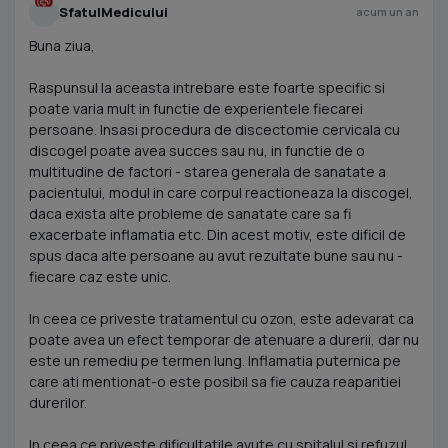
SfatulMedicului
acum un an
Buna ziua,
Raspunsul la aceasta intrebare este foarte specific si
poate varia mult in functie de experientele fiecarei
persoane. Insasi procedura de discectomie cervicala cu
discogel poate avea succes sau nu, in functie de o
multitudine de factori - starea generala de sanatate a
pacientului, modul in care corpul reactioneaza la discogel,
daca exista alte probleme de sanatate care sa fi
exacerbate inflamatia etc. Din acest motiv, este dificil de
spus daca alte persoane au avut rezultate bune sau nu -
fiecare caz este unic.
In ceea ce priveste tratamentul cu ozon, este adevarat ca
poate avea un efect temporar de atenuare a durerii, dar nu
este un remediu pe termen lung. Inflamatia puternica pe
care ati mentionat-o este posibil sa fie cauza reaparitiei
durerilor.
In ceea ce priveste dificultatile avute cu spitalul si refuzul