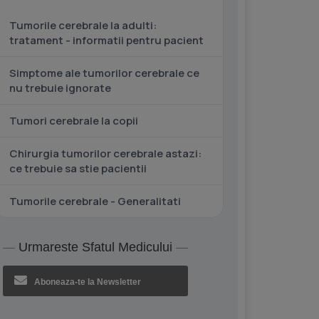
Tumorile cerebrale la adulti:
tratament - informatii pentru pacient
Simptome ale tumorilor cerebrale ce
nu trebuie ignorate
Tumori cerebrale la copii
Chirurgia tumorilor cerebrale astazi:
ce trebuie sa stie pacientii
Tumorile cerebrale - Generalitati
Urmareste Sfatul Medicului
Aboneaza-te la Newsletter