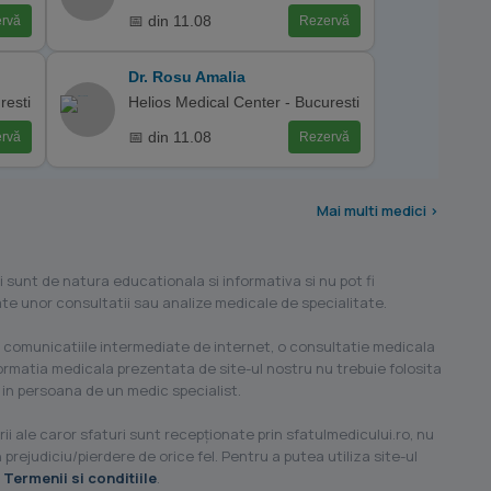
📅 din 11.08
rvă
Rezervă
Dr. Rosu Amalia
resti
Helios Medical Center - Bucuresti
📅 din 11.08
rvă
Rezervă
Mai multi medici >
i sunt de natura educationala si informativa si nu pot fi
ilate unor consultatii sau analize medicale de specialitate.
 comunicatiile intermediate de internet, o consultatie medicala
formatia medicala prezentata de site-ul nostru nu trebuie folosita
 in persoana de un medic specialist.
ii ale caror sfaturi sunt recepţionate prin sfatulmedicului.ro, nu
 prejudiciu/pierdere de orice fel. Pentru a putea utiliza site-ul
u
Termenii si conditiile
.