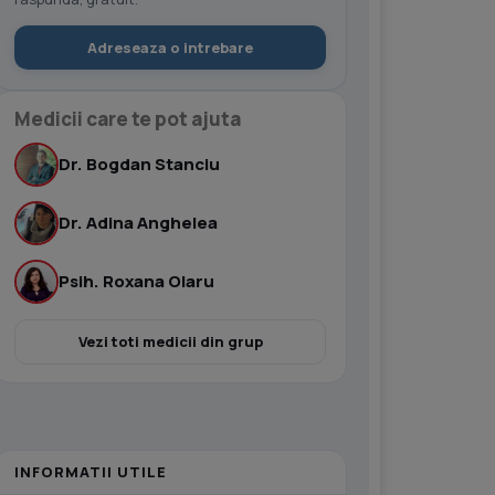
Adreseaza o intrebare
Medicii care te pot ajuta
Dr. Bogdan Stanciu
Dr. Adina Anghelea
Psih. Roxana Olaru
Vezi toti medicii din grup
INFORMATII UTILE