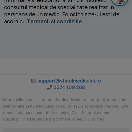
informativ si educational si nu inlocuiesc
consultul medical de specialitate realizat in
persoana de un medic. Folosind site-ul esti de
acord cu
Termenii si conditiile
.
support@sfatulmedicului.ro
0374 109 268
Informatiile medicale de pe sfatulmedicului.ro sunt pentru educatie
si informare si nu inlocuiesc consultul sau diagnosticul medical. Este
recomandat sa consultati fie medicul Dvs., fie unul din medicii
disponibili in sistemul de programare la medic Clickmed.