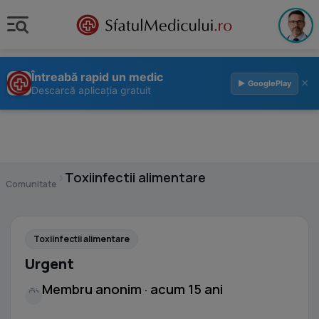
Întreabă rapid un medic
×
▶ GooglePlay
Descarcă aplicația gratuit
›
Toxiinfectii alimentare
Comunitate
Toxiinfectii alimentare
Urgent
Membru anonim · acum 15 ani