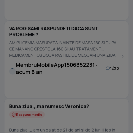
VA ROG SAMI RASPUNDETI DACA SUNT
PROBLEME ?
AM GLICEMIA MASURATA INAINTE DE MASA 150 SI DUPA
CE MANANC CRESTE LA 160 SI IAU TRATAMENT
MEDICAMENTOS DOUA PASTILE DE MEGUAM UNA ZIUA
SI UNA SEARA VA ROG...
MembruMobileApp1506852231 ·
1
0
M
acum 8 ani
Buna ziua,,,ma numesc Veronica?
Raspuns medic
Buna ziua,,,, am un baiat de 21 de ani si de 2 luni ii ies in