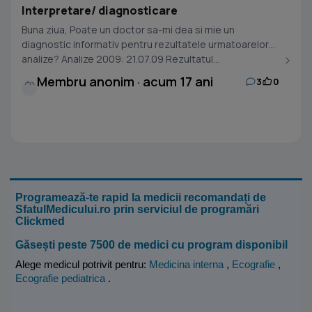
Interpretare/ diagnosticare
Buna ziua, Poate un doctor sa-mi dea si mie un
diagnostic informativ pentru rezultatele urmatoarelor
analize? Analize 2009: 21.07.09 Rezultatul...
Membru anonim · acum 17 ani
3
0
Programează-te rapid la medicii recomandați de
SfatulMedicului.ro prin serviciul de programări
Clickmed
Găsești peste 7500 de medici cu program disponibil
Alege medicul potrivit pentru:
Medicina interna
,
Ecografie
,
Ecografie pediatrica
.