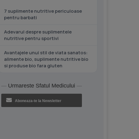
7 suplimente nutritive periculoase
pentru barbati
Adevarul despre suplimentele
nutritive pentru sportivi
Avantajele unui stil de viata sanatos:
alimente bio, suplimente nutritive bio
si produse bio fara gluten
Urmareste Sfatul Medicului
Aboneaza-te la Newsletter