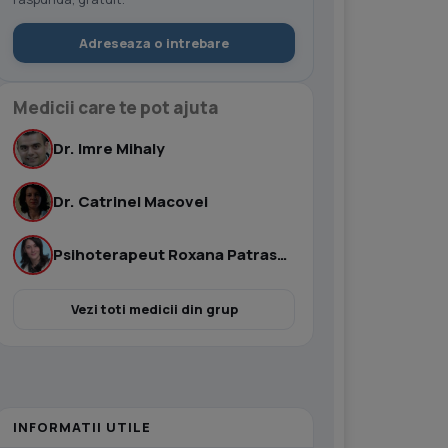
Adreseaza o intrebare
Medicii care te pot ajuta
Dr. Imre Mihaly
Dr. Catrinel Macovei
Psihoterapeut Roxana Patrascu
Vezi toti medicii din grup
INFORMATII UTILE