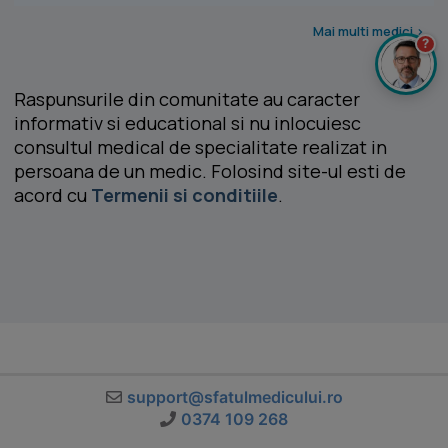
Mai multi medici >
?
Raspunsurile din comunitate au caracter
informativ si educational si nu inlocuiesc
consultul medical de specialitate realizat in
persoana de un medic. Folosind site-ul esti de
acord cu
Termenii si conditiile
.
support@sfatulmedicului.ro
0374 109 268