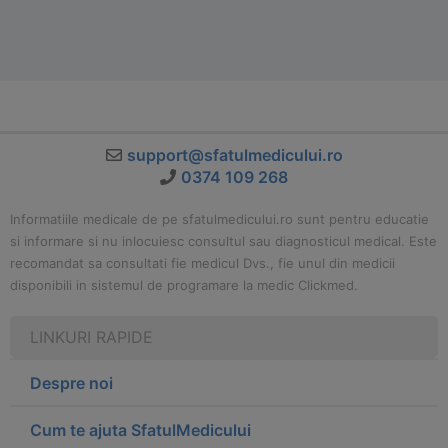
support@sfatulmedicului.ro
0374 109 268
Informatiile medicale de pe sfatulmedicului.ro sunt pentru educatie
si informare si nu inlocuiesc consultul sau diagnosticul medical. Este
recomandat sa consultati fie medicul Dvs., fie unul din medicii
disponibili in sistemul de programare la medic Clickmed.
LINKURI RAPIDE
Despre noi
Cum te ajuta SfatulMedicului