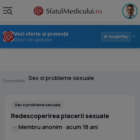
Vezi oferte și promoții
×
▶ GooglePlay
Direct din aplicație
›
Sex si probleme sexuale
Comunitate
Sex si probleme sexuale
Redescoperirea placerii sexuale
Membru anonim · acum 18 ani