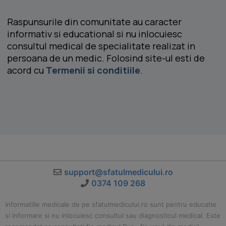
Raspunsurile din comunitate au caracter
informativ si educational si nu inlocuiesc
consultul medical de specialitate realizat in
persoana de un medic. Folosind site-ul esti de
acord cu
Termenii si conditiile
.
support@sfatulmedicului.ro
0374 109 268
Informatiile medicale de pe sfatulmedicului.ro sunt pentru educatie
si informare si nu inlocuiesc consultul sau diagnosticul medical. Este