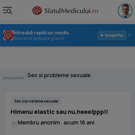
Întreabă rapid un medic
×
▶ GooglePlay
Descarcă aplicația gratuit
›
Sex si probleme sexuale
Comunitate
Sex si probleme sexuale
Himenu elastic sau nu,heeelppp!!
Membru anonim · acum 16 ani