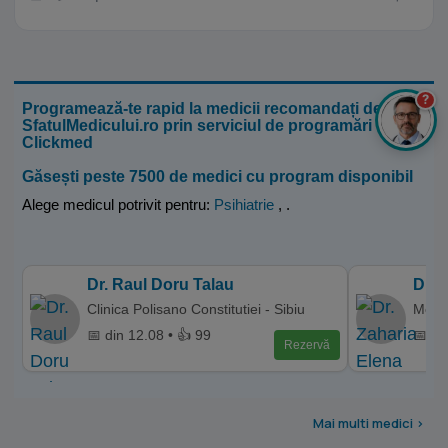
?
Programează-te rapid la medicii recomandați de
SfatulMedicului.ro prin serviciul de programări
Clickmed
Găsești peste 7500 de medici cu program disponibil
Alege medicul potrivit pentru:
Psihiatrie
,
.
Dr. Raul Doru Talau
Dr. 
Clinica Polisano Constitutiei - Sibiu
Memor
📅 din 12.08 • 👍 99
📅 di
Rezervă
Mai multi medici >