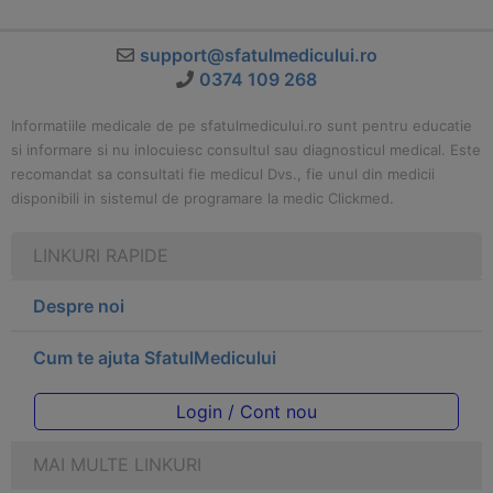
support@sfatulmedicului.ro
0374 109 268
Informatiile medicale de pe sfatulmedicului.ro sunt pentru educatie
si informare si nu inlocuiesc consultul sau diagnosticul medical. Este
recomandat sa consultati fie medicul Dvs., fie unul din medicii
disponibili in sistemul de programare la medic Clickmed.
LINKURI RAPIDE
Despre noi
Cum te ajuta SfatulMedicului
Login / Cont nou
MAI MULTE LINKURI