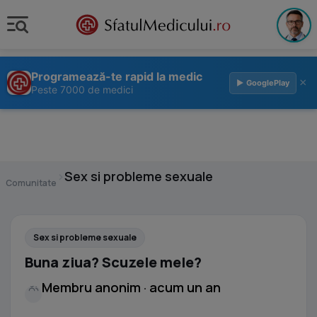
Programează-te rapid la medic
×
▶ GooglePlay
Peste 7000 de medici
›
Sex si probleme sexuale
Comunitate
Sex si probleme sexuale
Buna ziua? Scuzele mele?
Membru anonim · acum un an