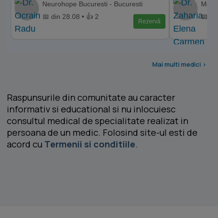
Neurohope Bucuresti - Bucuresti
Memor
📅 din 28.08 • 👍 2
📅 di
Rezervă
Mai multi medici >
Raspunsurile din comunitate au caracter
informativ si educational si nu inlocuiesc
consultul medical de specialitate realizat in
persoana de un medic. Folosind site-ul esti de
acord cu
Termenii si conditiile
.