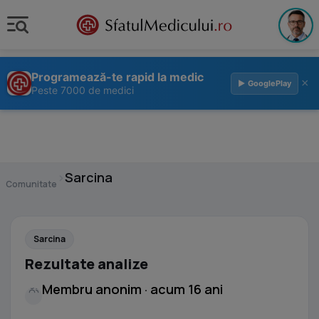
Programează-te rapid la medic
×
▶ GooglePlay
Peste 7000 de medici
›
Sarcina
Comunitate
Sarcina
Rezultate analize
Membru anonim · acum 16 ani