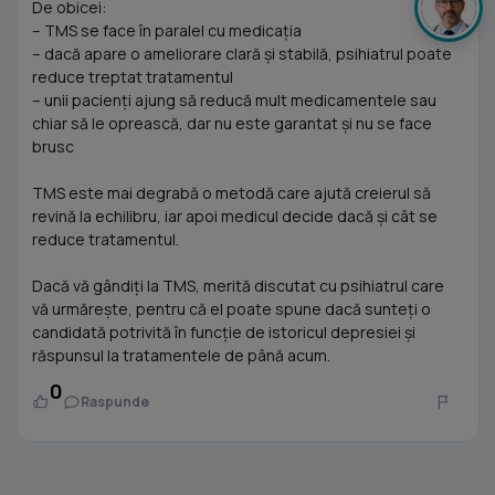
De obicei:
– TMS se face în paralel cu medicația
– dacă apare o ameliorare clară și stabilă, psihiatrul poate
reduce treptat tratamentul
– unii pacienți ajung să reducă mult medicamentele sau
chiar să le oprească, dar nu este garantat și nu se face
brusc
TMS este mai degrabă o metodă care ajută creierul să
revină la echilibru, iar apoi medicul decide dacă și cât se
reduce tratamentul.
Dacă vă gândiți la TMS, merită discutat cu psihiatrul care
vă urmărește, pentru că el poate spune dacă sunteți o
candidată potrivită în funcție de istoricul depresiei și
răspunsul la tratamentele de până acum.
0
Raspunde