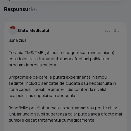
Raspunsuri
(3)
SfatulMedicului
acum 2 luni
Buna ziua,
Terapia TMS/TME (stimulare magnetica transcraniana)
este folosita in tratamentul unor afectiuni psihiatrice
precum depresia majora.
Simptomele pe care le puteti experimenta in timpul
sedintei includ o senzatie de ciudata sau neobisnuita in
zona capului, posibile ameteli, discomfort la nivelul
scalpului sau capului sau oboseala.
Beneficiile pot fi observate in saptamani sau poate chiar
luni, iar unele studii sugereaza ca ar putea avea efecte mai
durabile decat tratamentul cu medicamente.