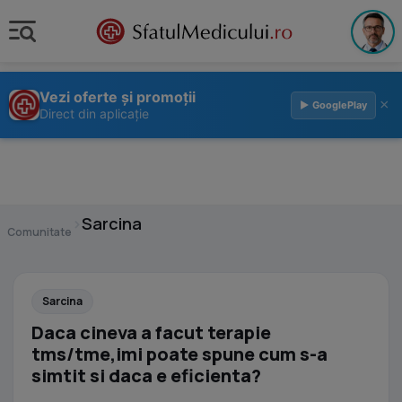
Vezi oferte și promoții
×
▶ GooglePlay
Direct din aplicație
›
Sarcina
Comunitate
Sarcina
Daca cineva a facut terapie
tms/tme,imi poate spune cum s-a
simtit si daca e eficienta?