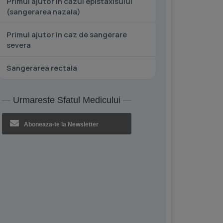
Primul ajutor in cazul epistaxisului
(sangerarea nazala)
Primul ajutor in caz de sangerare
severa
Sangerarea rectala
Urmareste Sfatul Medicului
Aboneaza-te la Newsletter