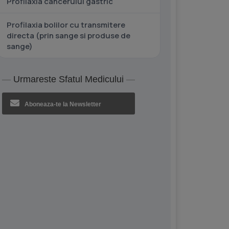
Profilaxia cancerului gastric
Profilaxia bolilor cu transmitere
directa (prin sange si produse de
sange)
Urmareste Sfatul Medicului
Aboneaza-te la Newsletter