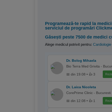
Programează-te rapid la medici
serviciul de programări Clickm
Găsești peste 7500 de medici c
Alege medicul potrivit pentru:
Cardiologie
Dr. Bolog Mihaela
Bio Terra Med Grivita - Bucur
📅 din 19.08 • 👍 3
Reze
Dr. Laica Nicoleta
CorePrime Clinic - Bucuresti
📅 din 12.08 • 👍 1
Reze