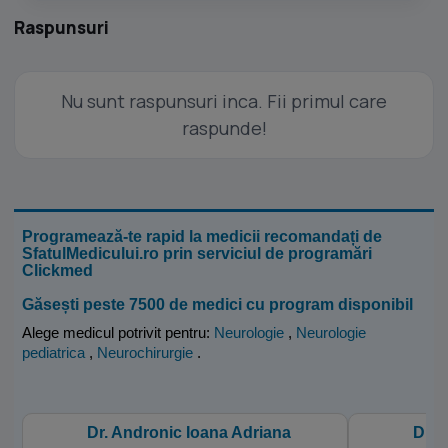
Raspunsuri
Nu sunt raspunsuri inca. Fii primul care
raspunde!
Programează-te rapid la medicii recomandați de
SfatulMedicului.ro prin serviciul de programări
Clickmed
Găsești peste 7500 de medici cu program disponibil
Alege medicul potrivit pentru:
Neurologie
,
Neurologie
pediatrica
,
Neurochirurgie
.
Dr. Andronic Ioana Adriana
Dr. 