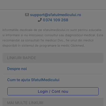
support@sfatulmedicului.ro
0374 109 268
Informatiile medicale de pe sfatulmedicului.ro sunt pentru educatie
si informare si nu inlocuiesc consultul sau diagnosticul medical. Este
recomandat sa consultati fie medicul Dvs., fie unul din medicii
disponibili in sistemul de programare la medic Clickmed.
LINKURI RAPIDE
Despre noi
Cum te ajuta SfatulMedicului
Login / Cont nou
MAI MULTE LINKURI