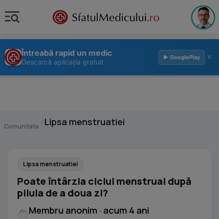
Întreabă rapid un medic
×
▶ GooglePlay
Descarcă aplicația gratuit
›
Lipsa menstruatiei
Comunitate
Lipsa menstruatiei
Poate întârzia ciclul menstrual după
pilula de a doua zi?
Membru anonim · acum 4 ani