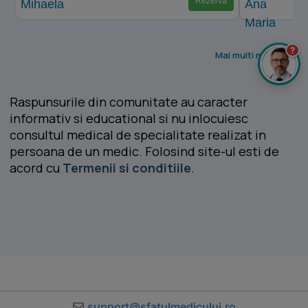
Rezervă
?
Mai multi medici >
Raspunsurile din comunitate au caracter
informativ si educational si nu inlocuiesc
consultul medical de specialitate realizat in
persoana de un medic. Folosind site-ul esti de
acord cu
Termenii si conditiile
.
support@sfatulmedicului.ro