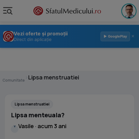
Vezi oferte și promoții
×
▶ GooglePlay
Direct din aplicație
›
Lipsa menstruatiei
Comunitate
Lipsa menstruatiei
Lipsa menteuala?
Vasile · acum 3 ani
V