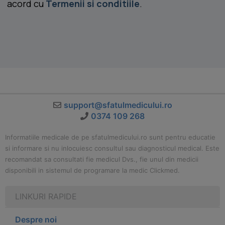
acord cu
Termenii si conditiile
.
support@sfatulmedicului.ro
0374 109 268
Informatiile medicale de pe sfatulmedicului.ro sunt pentru educatie
si informare si nu inlocuiesc consultul sau diagnosticul medical. Este
recomandat sa consultati fie medicul Dvs., fie unul din medicii
disponibili in sistemul de programare la medic Clickmed.
LINKURI RAPIDE
Despre noi