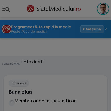
Programează-te rapid la medic
×
▶ GooglePlay
Peste 7000 de medici
›
Intoxicatii
Comunitate
Intoxicatii
Buna ziua
Membru anonim · acum 14 ani