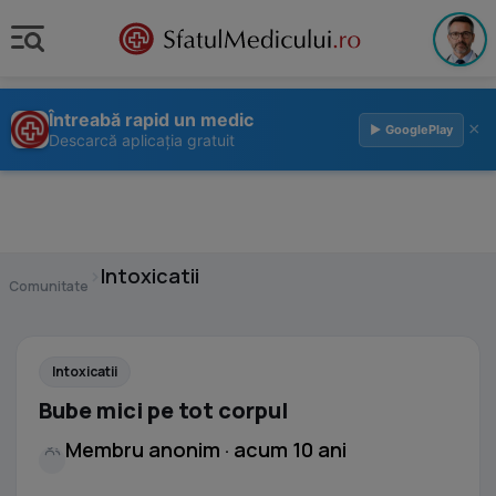
Întreabă rapid un medic
×
▶ GooglePlay
Descarcă aplicația gratuit
›
Intoxicatii
Comunitate
Intoxicatii
Bube mici pe tot corpul
Membru anonim · acum 10 ani