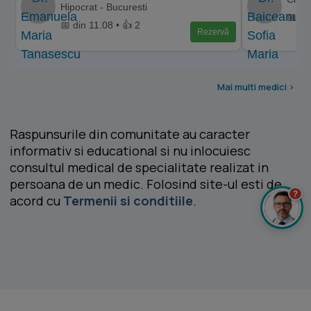
Hipocrat - Bucuresti
📅 di
📅 din 11.08 • 👍 2
Rezervă
Mai multi medici >
Raspunsurile din comunitate au caracter
informativ si educational si nu inlocuiesc
consultul medical de specialitate realizat in
persoana de un medic. Folosind site-ul esti de
?
acord cu
Termenii si conditiile
.