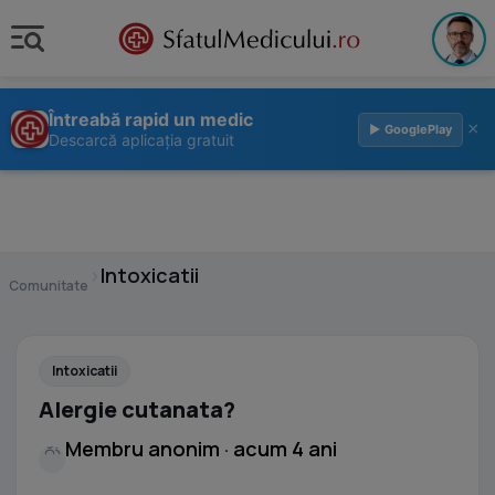
Întreabă rapid un medic
×
▶ GooglePlay
Descarcă aplicația gratuit
›
Intoxicatii
Comunitate
Intoxicatii
Alergie cutanata?
Membru anonim · acum 4 ani