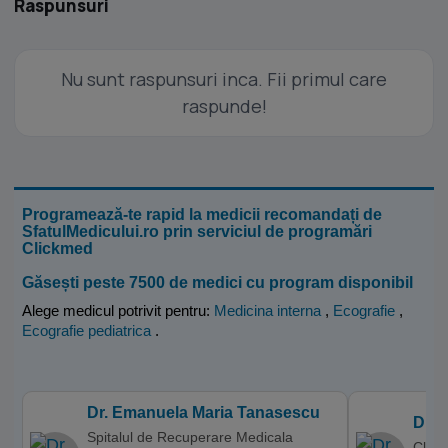
Raspunsuri
Nu sunt raspunsuri inca. Fii primul care
raspunde!
Programează-te rapid la medicii recomandați de
SfatulMedicului.ro prin serviciul de programări
Clickmed
Găsești peste 7500 de medici cu program disponibil
Alege medicul potrivit pentru:
Medicina interna
,
Ecografie
,
Ecografie pediatrica
.
Dr. Emanuela Maria Tanasescu
Dr. 
Spitalul de Recuperare Medicala
Clini