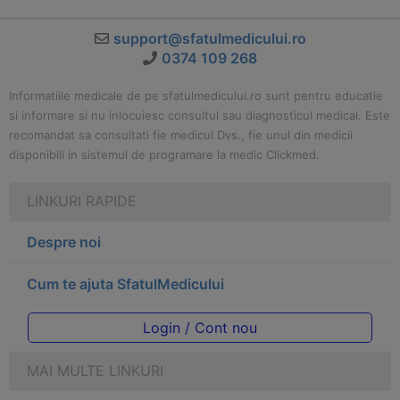
support@sfatulmedicului.ro
0374 109 268
Informatiile medicale de pe sfatulmedicului.ro sunt pentru educatie
si informare si nu inlocuiesc consultul sau diagnosticul medical. Este
recomandat sa consultati fie medicul Dvs., fie unul din medicii
disponibili in sistemul de programare la medic Clickmed.
LINKURI RAPIDE
Despre noi
Cum te ajuta SfatulMedicului
Login / Cont nou
MAI MULTE LINKURI