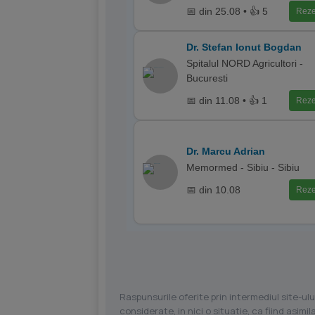
📅 din 25.08 • 👍 5
Reze
Dr. Stefan Ionut Bogdan
Spitalul NORD Agricultori -
Bucuresti
📅 din 11.08 • 👍 1
Reze
Dr. Marcu Adrian
Memormed - Sibiu - Sibiu
📅 din 10.08
Reze
Raspunsurile oferite prin intermediul site-ulu
considerate, in nici o situatie, ca fiind asim