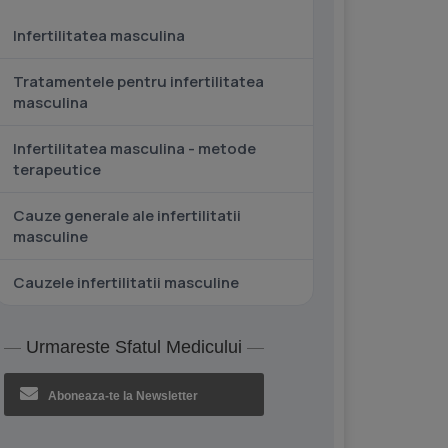
Infertilitatea masculina
Tratamentele pentru infertilitatea
masculina
Infertilitatea masculina - metode
terapeutice
Cauze generale ale infertilitatii
masculine
Cauzele infertilitatii masculine
Urmareste Sfatul Medicului
Aboneaza-te la Newsletter