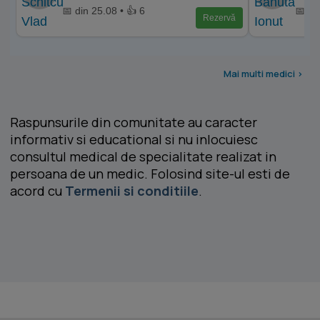
📅 din 25.08 • 👍 6
📅 di
Rezervă
Mai multi medici >
Raspunsurile din comunitate au caracter
informativ si educational si nu inlocuiesc
consultul medical de specialitate realizat in
persoana de un medic. Folosind site-ul esti de
acord cu
Termenii si conditiile
.