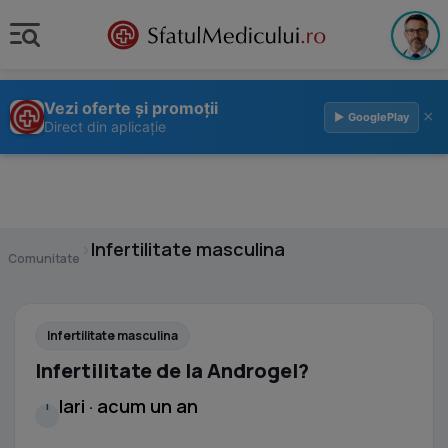
Vezi oferte și promoții
×
▶ GooglePlay
Direct din aplicație
›
Infertilitate masculina
Comunitate
Infertilitate masculina
Infertilitate de la Androgel?
Iari · acum un an
I