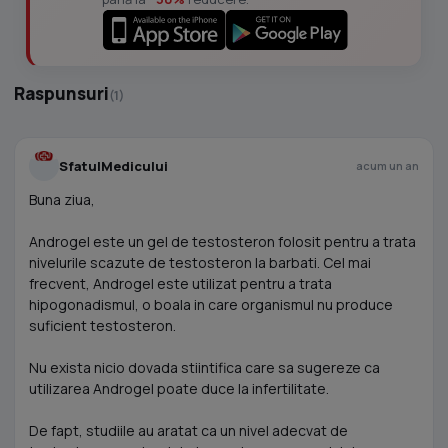
Raspunsuri
(1)
SfatulMedicului
acum un an
Buna ziua,
Androgel este un gel de testosteron folosit pentru a trata
nivelurile scazute de testosteron la barbati. Cel mai
frecvent, Androgel este utilizat pentru a trata
hipogonadismul, o boala in care organismul nu produce
suficient testosteron.
Nu exista nicio dovada stiintifica care sa sugereze ca
utilizarea Androgel poate duce la infertilitate.
De fapt, studiile au aratat ca un nivel adecvat de