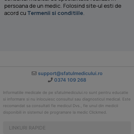
persoana de un medic. Folosind site-ul esti de
acord cu
Termenii si conditiile
.
support@sfatulmedicului.ro
0374 109 268
Informatiile medicale de pe sfatulmedicului.ro sunt pentru educatie
si informare si nu inlocuiesc consultul sau diagnosticul medical. Este
recomandat sa consultati fie medicul Dvs., fie unul din medicii
disponibili in sistemul de programare la medic Clickmed.
LINKURI RAPIDE