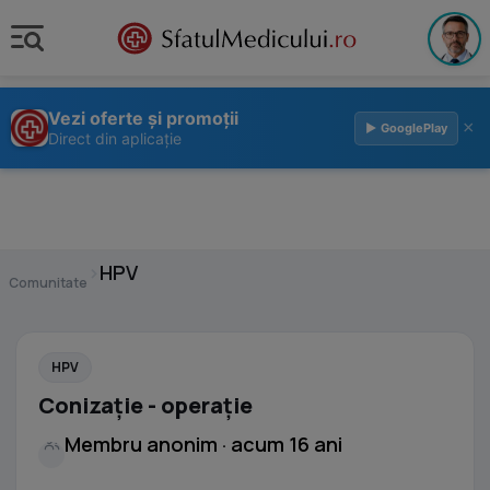
Vezi oferte și promoții
×
▶ GooglePlay
Direct din aplicație
›
HPV
Comunitate
HPV
Conizaţie - operaţie
Membru anonim · acum 16 ani