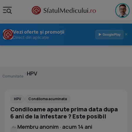
Vezi oferte și promoții
×
▶ GooglePlay
Direct din aplicație
›
HPV
Comunitate
HPV
Condiloma acuminata
Condiloame aparute prima data dupa
6 ani de la infestare ? Este posibil
Membru anonim · acum 14 ani