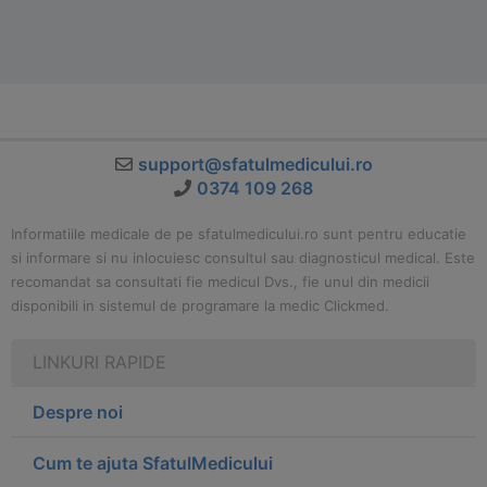
support@sfatulmedicului.ro
0374 109 268
Informatiile medicale de pe sfatulmedicului.ro sunt pentru educatie
si informare si nu inlocuiesc consultul sau diagnosticul medical. Este
recomandat sa consultati fie medicul Dvs., fie unul din medicii
disponibili in sistemul de programare la medic Clickmed.
LINKURI RAPIDE
Despre noi
Cum te ajuta SfatulMedicului