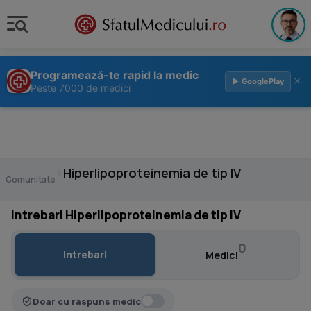
Programează-te rapid la medic
×
▶ GooglePlay
Peste 7000 de medici
›
Hiperlipoproteinemia de tip IV
Comunitate
Intrebari Hiperlipoproteinemia de tip IV
0
Intrebari
Medici
Doar cu raspuns medic