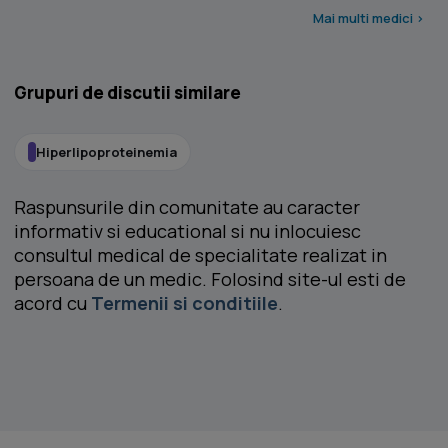
Mai multi medici >
Grupuri de discutii similare
Hiperlipoproteinemia
Raspunsurile din comunitate au caracter
informativ si educational si nu inlocuiesc
consultul medical de specialitate realizat in
persoana de un medic. Folosind site-ul esti de
acord cu
Termenii si conditiile
.