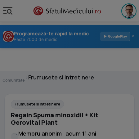
Programează-te rapid la medic
×
▶ GooglePlay
Peste 7000 de medici
›
Frumusete si intretinere
Comunitate
Frumusete si intretinere
Regain Spuma minoxidil + Kit
Gerovital Plant
Membru anonim · acum 11 ani