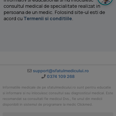
consultul medical de specialitate realizat in
persoana de un medic. Folosind site-ul esti de
acord cu
Termenii si conditiile
.
support@sfatulmedicului.ro
0374 109 268
Informatiile medicale de pe sfatulmedicului.ro sunt pentru educatie
si informare si nu inlocuiesc consultul sau diagnosticul medical. Este
recomandat sa consultati fie medicul Dvs., fie unul din medicii
disponibili in sistemul de programare la medic Clickmed.