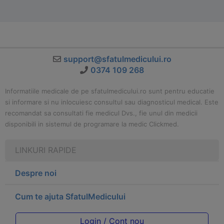
support@sfatulmedicului.ro
0374 109 268
Informatiile medicale de pe sfatulmedicului.ro sunt pentru educatie
si informare si nu inlocuiesc consultul sau diagnosticul medical. Este
recomandat sa consultati fie medicul Dvs., fie unul din medicii
disponibili in sistemul de programare la medic Clickmed.
LINKURI RAPIDE
Despre noi
Cum te ajuta SfatulMedicului
Login / Cont nou