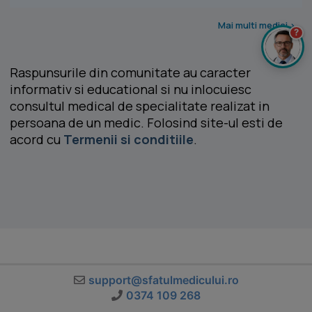
Mai multi medici >
?
Raspunsurile din comunitate au caracter
informativ si educational si nu inlocuiesc
consultul medical de specialitate realizat in
persoana de un medic. Folosind site-ul esti de
acord cu
Termenii si conditiile
.
support@sfatulmedicului.ro
0374 109 268