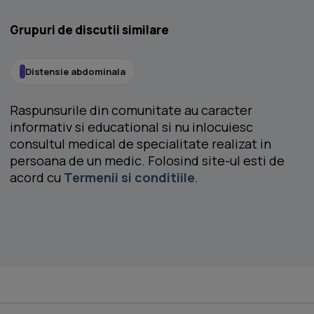
Grupuri de discutii similare
Distensie abdominala
Raspunsurile din comunitate au caracter
informativ si educational si nu inlocuiesc
consultul medical de specialitate realizat in
persoana de un medic. Folosind site-ul esti de
acord cu
Termenii si conditiile
.