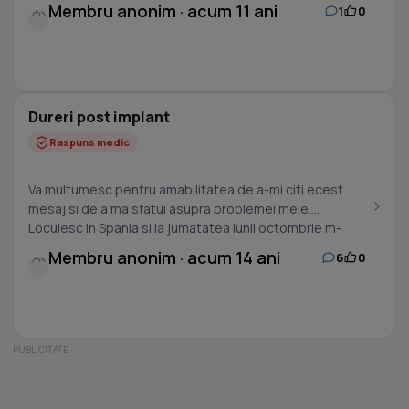
Membru anonim · acum 11 ani
1
0
Dureri post implant
Raspuns medic
Va multumesc pentru amabilitatea de a-mi citi ecest
mesaj si de a ma sfatui asupra problemei mele.
Locuiesc in Spania si la jumatatea lunii octombrie m-
am...
Membru anonim · acum 14 ani
6
0