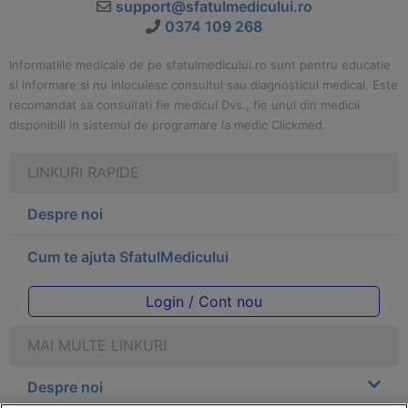
support@sfatulmedicului.ro
0374 109 268
Informatiile medicale de pe sfatulmedicului.ro sunt pentru educatie
si informare si nu inlocuiesc consultul sau diagnosticul medical. Este
recomandat sa consultati fie medicul Dvs., fie unul din medicii
disponibili in sistemul de programare la medic Clickmed.
LINKURI RAPIDE
Despre noi
Cum te ajuta SfatulMedicului
Login / Cont nou
MAI MULTE LINKURI
Despre noi