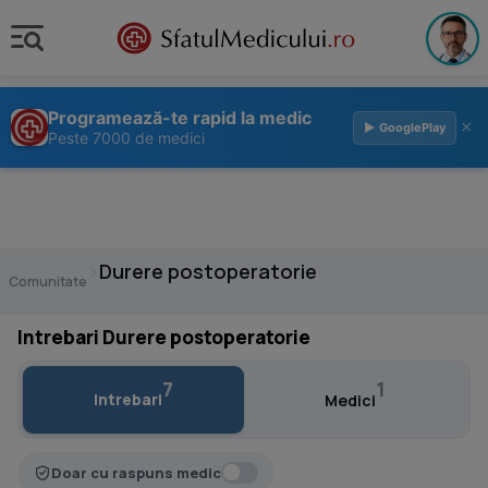
Programează-te rapid la medic
×
▶ GooglePlay
Peste 7000 de medici
›
Durere postoperatorie
Comunitate
Intrebari Durere postoperatorie
7
1
Intrebari
Medici
Doar cu raspuns medic