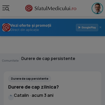
Vezi oferte și promoții
×
▶ GooglePlay
Direct din aplicație
›
Durere de cap persistente
Comunitate
Durere de cap persistente
Durere de cap zilnica?
Catalin · acum 3 ani
C