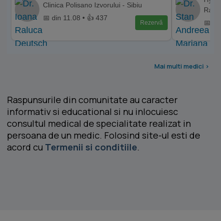
Clinica Polisano Izvorului - Sibiu
Ramn
📅 din 11.08 • 👍 437
📅 di
Rezervă
Mai multi medici >
Raspunsurile din comunitate au caracter
informativ si educational si nu inlocuiesc
consultul medical de specialitate realizat in
persoana de un medic. Folosind site-ul esti de
acord cu
Termenii si conditiile
.