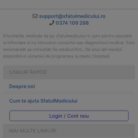
support@sfatulmedicului.ro
0374 109 268
Informatiile medicale de pe sfatulmedicului.ro sunt pentru educatie
si informare si nu inlocuiesc consultul sau diagnosticul medical. Este
recomandat sa consultati fie medicul Dvs., fie unul din medicii
disponibili in sistemul de programare la medic Clickmed.
LINKURI RAPIDE
Despre noi
Cum te ajuta SfatulMedicului
Login / Cont nou
MAI MULTE LINKURI