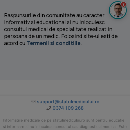
?
Raspunsurile din comunitate au caracter
informativ si educational si nu inlocuiesc
consultul medical de specialitate realizat in
persoana de un medic. Folosind site-ul esti de
acord cu
Termenii si conditiile
.
support@sfatulmedicului.ro
0374 109 268
Informatiile medicale de pe sfatulmedicului.ro sunt pentru educatie
si informare si nu inlocuiesc consultul sau diagnosticul medical. Este