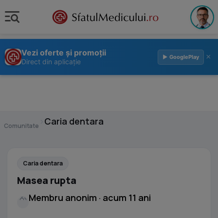
Vezi oferte și promoții
×
▶ GooglePlay
Direct din aplicație
›
Caria dentara
Comunitate
Caria dentara
Masea rupta
Membru anonim · acum 11 ani