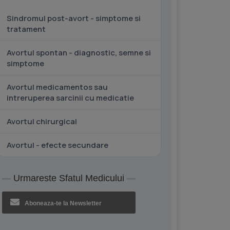
Sindromul post-avort - simptome si
tratament
Avortul spontan - diagnostic, semne si
simptome
Avortul medicamentos sau
intreruperea sarcinii cu medicatie
Avortul chirurgical
Avortul - efecte secundare
Urmareste Sfatul Medicului
Aboneaza-te la Newsletter