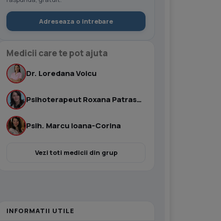
Adreseaza o intrebare
Medicii care te pot ajuta
Dr. Loredana Voicu
Psihoterapeut Roxana Patrascu
Psih. Marcu Ioana-Corina
Vezi toti medicii din grup
INFORMATII UTILE