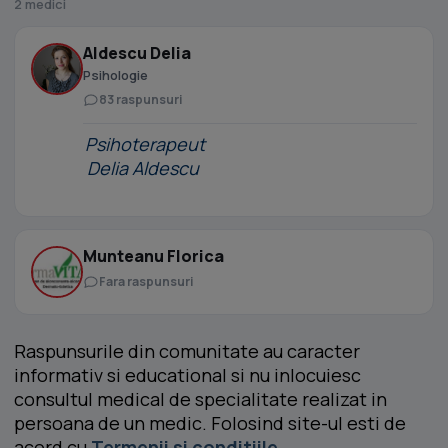
2 medici
Aldescu Delia
Psihologie
83 raspunsuri
Psihoterapeut
Delia Aldescu
Munteanu Florica
Fara raspunsuri
Raspunsurile din comunitate au caracter
informativ si educational si nu inlocuiesc
consultul medical de specialitate realizat in
persoana de un medic. Folosind site-ul esti de
acord cu
Termenii si conditiile
.