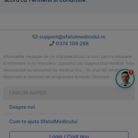
support@sfatulmedicului.ro
0374 109 268
Informatiile medicale de pe sfatulmedicului.ro sunt pentru educatie
si informare si nu inlocuiesc consultul sau diagnosticul medical. Este
recomandat sa consultati fie medicul Dvs., fie unul din medicii
?
disponibili in sistemul de programare la medic Clickmed.
LINKURI RAPIDE
Despre noi
Cum te ajuta SfatulMedicului
Login / Cont nou