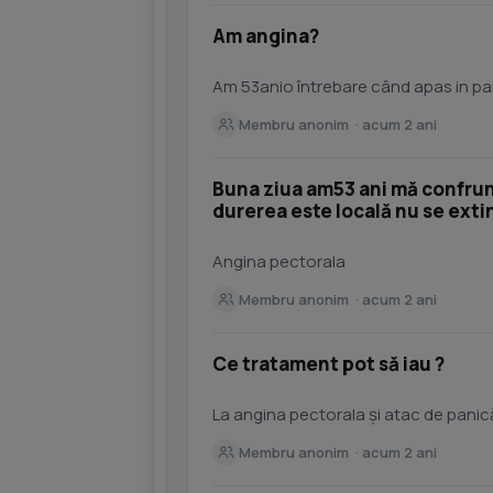
Am angina?
Am 53anio întrebare când apas in par
Membru anonim · acum 2 ani
Buna ziua am53 ani mă confrun
durerea este locală nu se exti
Angina pectorala
Membru anonim · acum 2 ani
Ce tratament pot să iau ?
La angina pectorala și atac de panic
Membru anonim · acum 2 ani