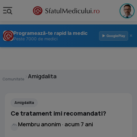
Programează-te rapid la medic
×
▶ GooglePlay
Peste 7000 de medici
›
Amigdalita
Comunitate
Amigdalita
Ce tratament imi recomandati?
Membru anonim · acum 7 ani