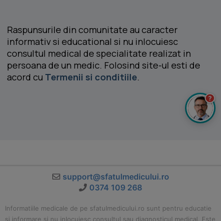
Raspunsurile din comunitate au caracter
informativ si educational si nu inlocuiesc
consultul medical de specialitate realizat in
persoana de un medic. Folosind site-ul esti de
acord cu
Termenii si conditiile
.
?
support@sfatulmedicului.ro
0374 109 268
Informatiile medicale de pe sfatulmedicului.ro sunt pentru educatie
si informare si nu inlocuiesc consultul sau diagnosticul medical. Este