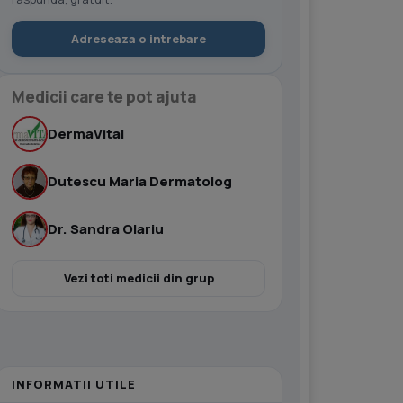
Adreseaza o intrebare
Medicii care te pot ajuta
DermaVital
Dutescu Maria Dermatolog
Dr. Sandra Olariu
Vezi toti medicii din grup
INFORMATII UTILE