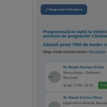
Raspunde la intrebare
Programează-te rapid la medici
serviciul de programări Clickm
Găsești peste 7500 de medici c
Alege medicul potrivit pentru:
Alergologie
Dr. Berghi Nicolae Ovidiu
Sfanta Maria - Delfinului -
Bucuresti
📅 din 17.08 • 👍 35
Reze
Dr. Daniel Cristina Elena
Hyperclinica MedLife Baneas