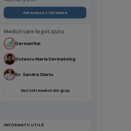
Adreseaza o intrebare
Medicii care te pot ajuta
DermaVital
Dutescu Maria Dermatolog
Dr. Sandra Olariu
Vezi toti medicii din grup
INFORMATII UTILE