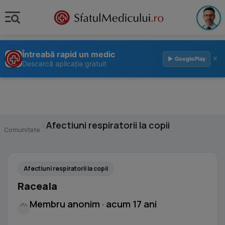
Întreabă rapid un medic
×
▶ GooglePlay
Descarcă aplicația gratuit
›
Afectiuni respiratorii la copii
Comunitate
Afectiuni respiratorii la copii
Raceala
Membru anonim · acum 17 ani