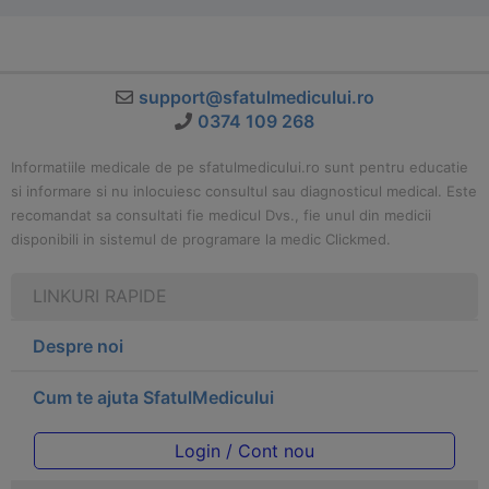
support@sfatulmedicului.ro
0374 109 268
Informatiile medicale de pe sfatulmedicului.ro sunt pentru educatie
si informare si nu inlocuiesc consultul sau diagnosticul medical. Este
recomandat sa consultati fie medicul Dvs., fie unul din medicii
disponibili in sistemul de programare la medic Clickmed.
LINKURI RAPIDE
Despre noi
Cum te ajuta SfatulMedicului
Login / Cont nou