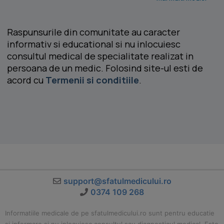
Raspunsurile din comunitate au caracter
informativ si educational si nu inlocuiesc
consultul medical de specialitate realizat in
persoana de un medic. Folosind site-ul esti de
acord cu
Termenii si conditiile
.
support@sfatulmedicului.ro
0374 109 268
Informatiile medicale de pe sfatulmedicului.ro sunt pentru educatie