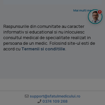
Mai multi medici >
?
Raspunsurile din comunitate au caracter
informativ si educational si nu inlocuiesc
consultul medical de specialitate realizat in
persoana de un medic. Folosind site-ul esti de
acord cu
Termenii si conditiile
.
support@sfatulmedicului.ro
0374 109 268