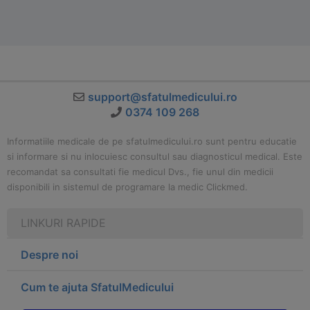
support@sfatulmedicului.ro
0374 109 268
Informatiile medicale de pe sfatulmedicului.ro sunt pentru educatie
si informare si nu inlocuiesc consultul sau diagnosticul medical. Este
recomandat sa consultati fie medicul Dvs., fie unul din medicii
disponibili in sistemul de programare la medic Clickmed.
LINKURI RAPIDE
Despre noi
Cum te ajuta SfatulMedicului