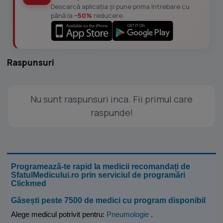
Descarcă aplicația și pune prima întrebare cu
până la
−50%
reducere.
Raspunsuri
Nu sunt raspunsuri inca. Fii primul care
raspunde!
Programează-te rapid la medicii recomandați de
SfatulMedicului.ro prin serviciul de programări
Clickmed
Găsești peste 7500 de medici cu program disponibil
Alege medicul potrivit pentru:
Pneumologie
.